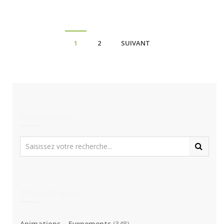
1
2
SUIVANT
Rechercher
Thématiques
Animations – Evenements
(348)