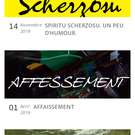
14
Novembre
SPIRITU SCHERZOSU. UN PEU
2019
D’HUMOUR.
01
Avril
AFFAISSEMENT
2019