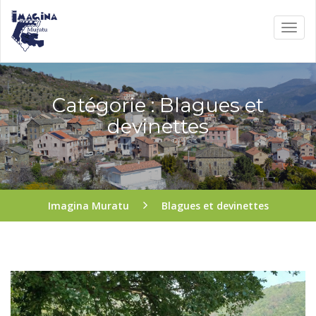
Catégorie : Blagues et
devinettes
Imagina Muratu
Blagues et devinettes