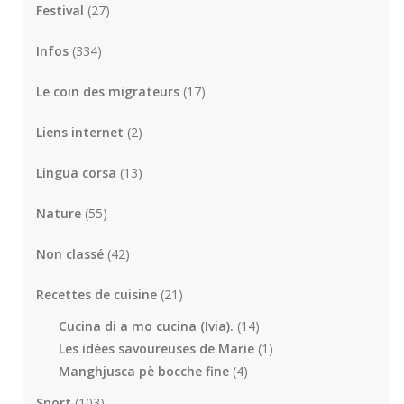
Festival
(27)
Infos
(334)
Le coin des migrateurs
(17)
Liens internet
(2)
Lingua corsa
(13)
Nature
(55)
Non classé
(42)
Recettes de cuisine
(21)
Cucina di a mo cucina (Ivia).
(14)
Les idées savoureuses de Marie
(1)
Manghjusca pè bocche fine
(4)
Sport
(103)