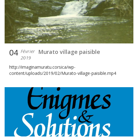
04
Février
Murato village paisible
2019
http://imaginamuratu.corsica/wp-
content/uploads/2019/02/Murato-village-paisible.mp4