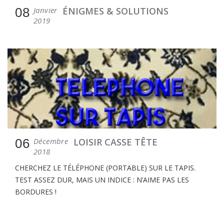
08
Janvier
ÉNIGMES & SOLUTIONS
2019
06
Décembre
LOISIR CASSE TÊTE
2018
CHERCHEZ LE TÉLÉPHONE (PORTABLE) SUR LE TAPIS.
TEST ASSEZ DUR, MAIS UN INDICE : N’AIME PAS LES
BORDURES !