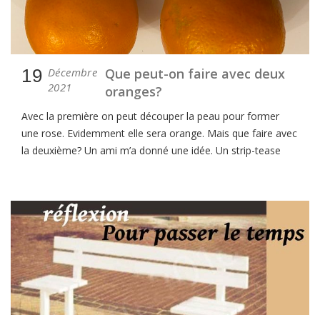
19
Décembre
Que peut-on faire avec deux
2021
oranges?
Avec la première on peut découper la peau pour former
une rose. Evidemment elle sera orange. Mais que faire avec
la deuxième? Un ami m’a donné une idée. Un strip-tease