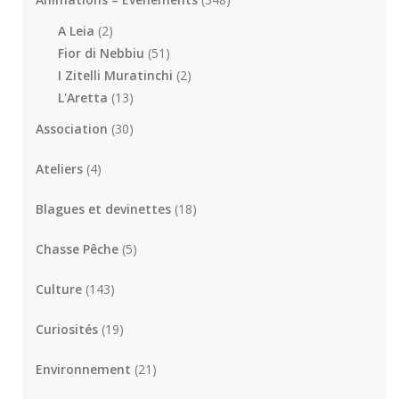
A Leia
(2)
Fior di Nebbiu
(51)
I Zitelli Muratinchi
(2)
L'Aretta
(13)
Association
(30)
Ateliers
(4)
Blagues et devinettes
(18)
Chasse Pêche
(5)
Culture
(143)
Curiosités
(19)
Environnement
(21)