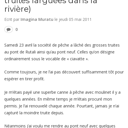
truites larguées dans la
rivière)
Ecrit par
Imagina Muratu
le
jeudi 05 mai 2011
0
Samedi 23 avril la société de pêche a lâché des grosses truites
au pont de Rutali ainsi qu’au pont neuf. Celles qu’on désigne
ordinairement sous le vocable de « ciavatte ».
Comme toujours, je ne l’ai pas découvert suffisamment tôt pour
espérer en tirer profit.
Je m’étais payé une superbe canne à pêche avec moulinet il y a
quelques années. En même temps je m’étais procuré mon
permis. Je l’ai renouvelé chaque année. Pourtant, jamais je n’ai
capturé la moindre truite depuis.
Néanmoins j’ai voulu me rendre au pont neuf avec quelques