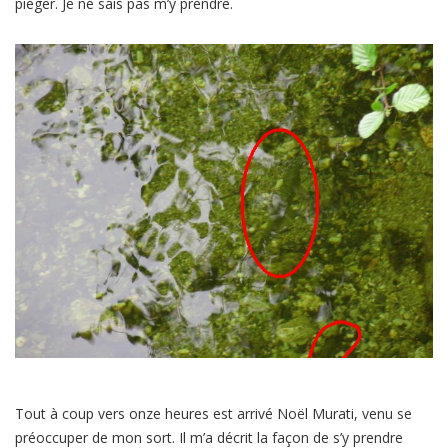
piéger. Je ne sais pas m’y prendre.
Tout à coup vers onze heures est arrivé Noël Murati, venu se
préoccuper de mon sort. Il m’a décrit la façon de s’y prendre