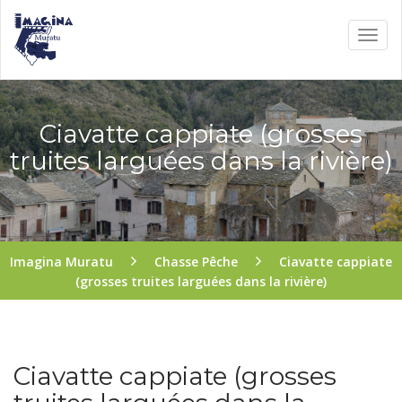
Ciavatte cappiate (grosses
truites larguées dans la rivière)
Imagina Muratu
Chasse Pêche
Ciavatte cappiate
(grosses truites larguées dans la rivière)
Ciavatte cappiate (grosses