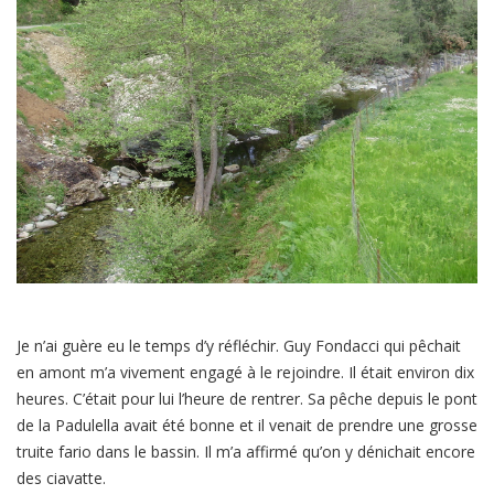
Je n’ai guère eu le temps d’y réfléchir. Guy Fondacci qui pêchait
en amont m’a vivement engagé à le rejoindre. Il était environ dix
heures. C’était pour lui l’heure de rentrer. Sa pêche depuis le pont
de la Padulella avait été bonne et il venait de prendre une grosse
truite fario dans le bassin. Il m’a affirmé qu’on y dénichait encore
des ciavatte.