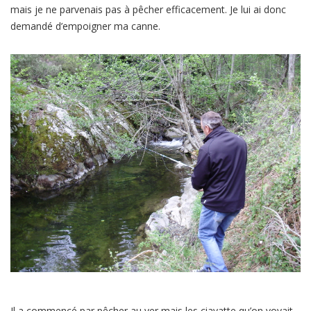
mais je ne parvenais pas à pêcher efficacement. Je lui ai donc
demandé d’empoigner ma canne.
Il a commencé par pêcher au ver mais les ciavatte qu’on voyait