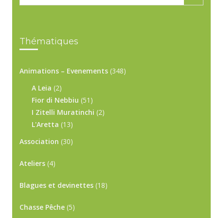
Thématiques
Animations – Evenements
(348)
A Leia
(2)
Fior di Nebbiu
(51)
I Zitelli Muratinchi
(2)
L'Aretta
(13)
Association
(30)
Ateliers
(4)
Blagues et devinettes
(18)
Chasse Pêche
(5)