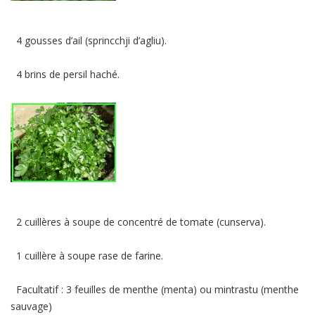
4 gousses d’ail (sprincchji d’agliu).
4 brins de persil haché.
2 cuillères à soupe de concentré de tomate (cunserva).
1 cuillère à soupe rase de farine.
Facultatif : 3 feuilles de menthe (menta) ou mintrastu (menthe
sauvage)