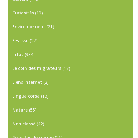
Curiosités
(19)
Environnement
(21)
Festival
(27)
Infos
(334)
Le coin des migrateurs
(17)
Liens internet
(2)
Lingua corsa
(13)
Nature
(55)
Non classé
(42)
Recettes de cuisine
(21)