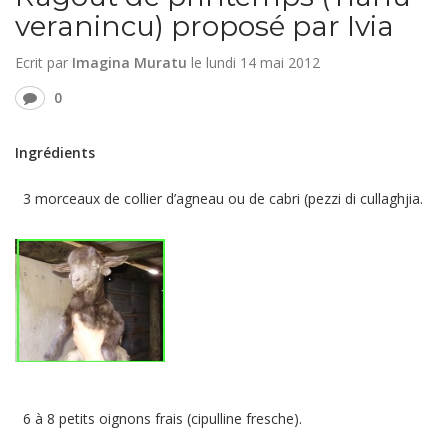
veranincu) proposé par Ivia
Ecrit par
Imagina Muratu
le
lundi 14 mai 2012
0
Ingrédients
3 morceaux de collier d’agneau ou de cabri (pezzi di cullaghjia.
6 à 8 petits oignons frais (cipulline fresche).