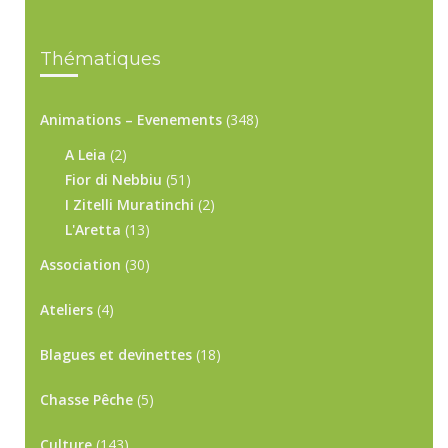
Thématiques
Animations – Evenements
(348)
A Leia
(2)
Fior di Nebbiu
(51)
I Zitelli Muratinchi
(2)
L'Aretta
(13)
Association
(30)
Ateliers
(4)
Blagues et devinettes
(18)
Chasse Pêche
(5)
Culture
(143)