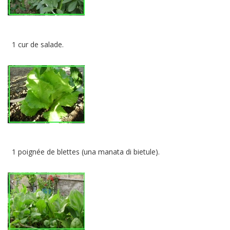
1 cur de salade.
1 poignée de blettes (una manata di bietule).