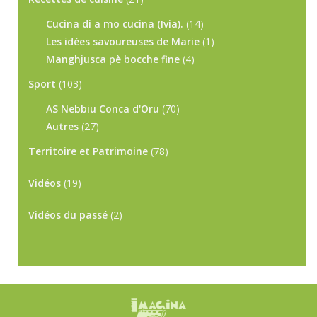
Cucina di a mo cucina (Ivia).
(14)
Les idées savoureuses de Marie
(1)
Manghjusca pè bocche fine
(4)
Sport
(103)
AS Nebbiu Conca d'Oru
(70)
Autres
(27)
Territoire et Patrimoine
(78)
Vidéos
(19)
Vidéos du passé
(2)