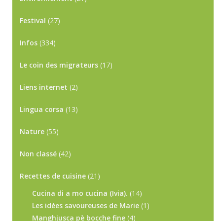
Festival
(27)
Infos
(334)
Le coin des migrateurs
(17)
Liens internet
(2)
Lingua corsa
(13)
Nature
(55)
Non classé
(42)
Recettes de cuisine
(21)
Cucina di a mo cucina (Ivia).
(14)
Les idées savoureuses de Marie
(1)
Manghjusca pè bocche fine
(4)