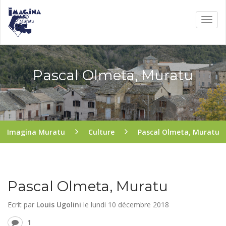
Pascal Olmeta, Muratu
Imagina Muratu
Culture
Pascal Olmeta, Muratu
Pascal Olmeta, Muratu
Ecrit par
Louis Ugolini
le
lundi 10 décembre 2018
1