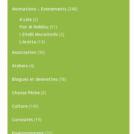
Animations – Evenements
(348)
A Leia
(2)
Fior di Nebbiu
(51)
I Zitelli Muratinchi
(2)
L'Aretta
(13)
Association
(30)
Ateliers
(4)
Blagues et devinettes
(18)
Chasse Pêche
(5)
Culture
(143)
Curiosités
(19)
Environnement
(21)