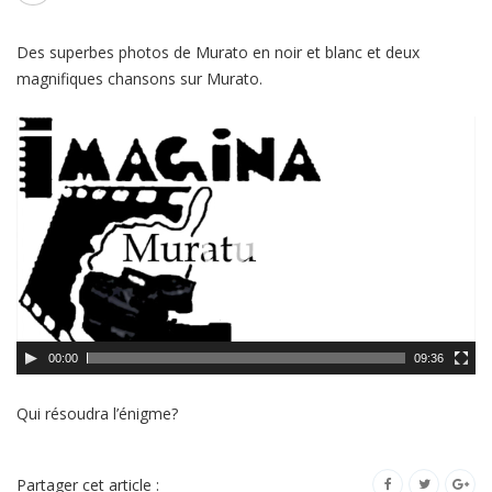
Des superbes photos de Murato en noir et blanc et deux
magnifiques chansons sur Murato.
Lecteur
vidéo
00:00
09:36
Qui résoudra l’énigme?
Partager cet article :