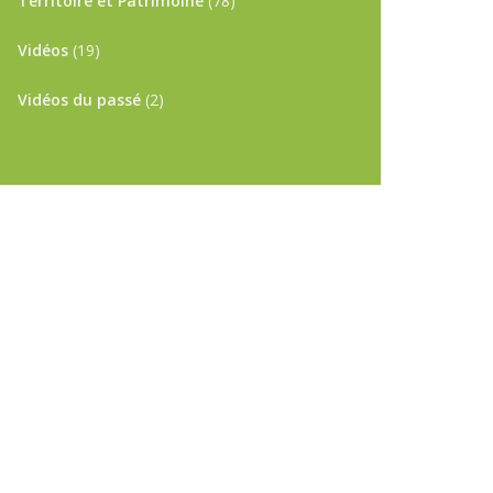
Territoire et Patrimoine
(78)
Vidéos
(19)
Vidéos du passé
(2)