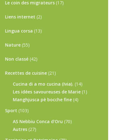
Le coin des migrateurs
(17)
Liens internet
(2)
Lingua corsa
(13)
Nature
(55)
Non classé
(42)
Recettes de cuisine
(21)
Cucina di a mo cucina (Ivia).
(14)
Les idées savoureuses de Marie
(1)
Manghjusca pè bocche fine
(4)
Sport
(103)
AS Nebbiu Conca d'Oru
(70)
Autres
(27)