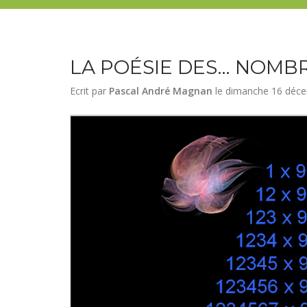
LA POÉSIE DES… NOMB
Ecrit par
Pascal André Magnan
le
dimanche 16 déc