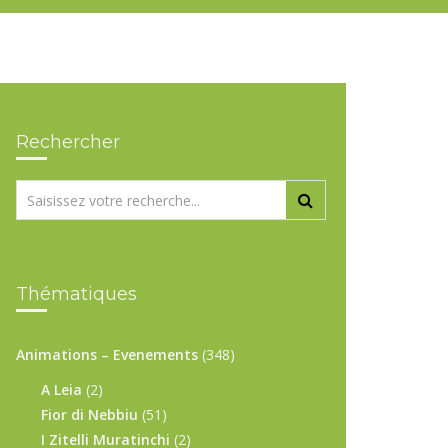
Rechercher
Thématiques
Animations – Evenements
(348)
A Leia
(2)
Fior di Nebbiu
(51)
I Zitelli Muratinchi
(2)