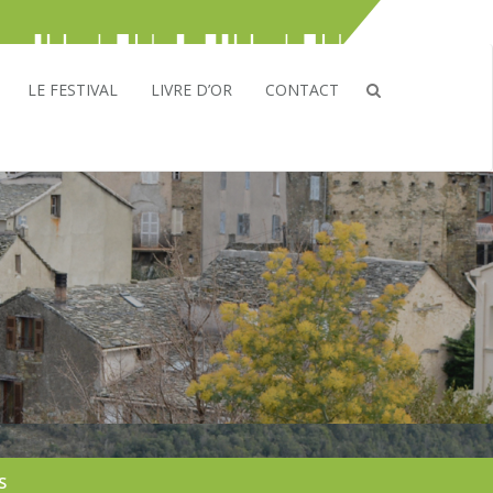
LE FESTIVAL
LIVRE D’OR
CONTACT
S