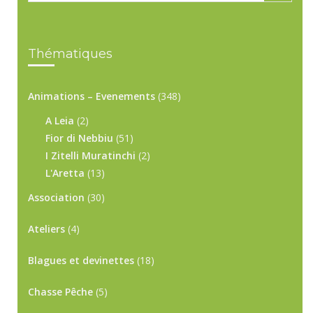
Thématiques
Animations – Evenements
(348)
A Leia
(2)
Fior di Nebbiu
(51)
I Zitelli Muratinchi
(2)
L'Aretta
(13)
Association
(30)
Ateliers
(4)
Blagues et devinettes
(18)
Chasse Pêche
(5)