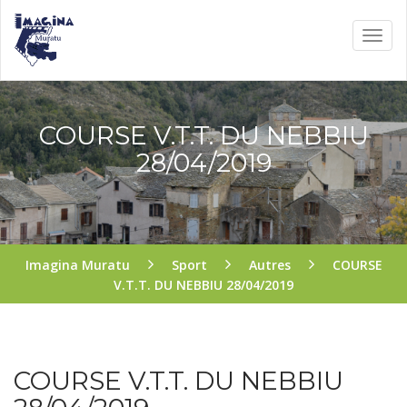
COURSE V.T.T. DU NEBBIU
28/04/2019
Imagina Muratu
Sport
Autres
COURSE
V.T.T. DU NEBBIU 28/04/2019
COURSE V.T.T. DU NEBBIU