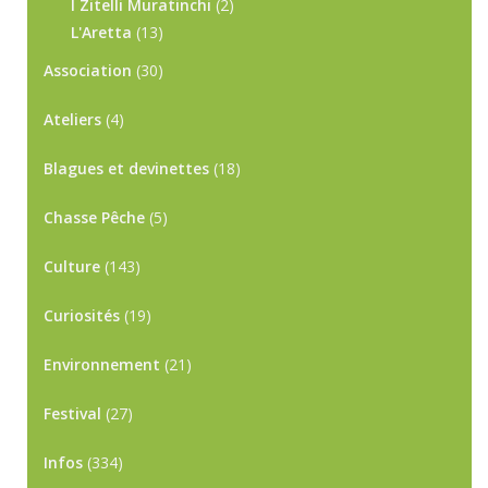
I Zitelli Muratinchi
(2)
L'Aretta
(13)
Association
(30)
Ateliers
(4)
Blagues et devinettes
(18)
Chasse Pêche
(5)
Culture
(143)
Curiosités
(19)
Environnement
(21)
Festival
(27)
Infos
(334)