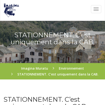
STATIONNEMENT. C’est
uniquement dans la CAB.
Imagina Muratu
Environnement
STATIONNEMENT. C’est uniquement dans la CAB.
STATIONNEMENT. C’est