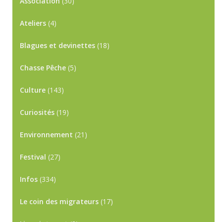
Association
(30)
Ateliers
(4)
Blagues et devinettes
(18)
Chasse Pêche
(5)
Culture
(143)
Curiosités
(19)
Environnement
(21)
Festival
(27)
Infos
(334)
Le coin des migrateurs
(17)