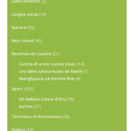
Liens internet
(2)
Lingua corsa
(13)
Nature
(55)
Non classé
(42)
Recettes de cuisine
(21)
Cucina di a mo cucina (Ivia).
(14)
Les idées savoureuses de Marie
(1)
Manghjusca pè bocche fine
(4)
Sport
(103)
AS Nebbiu Conca d'Oru
(70)
Autres
(27)
Territoire et Patrimoine
(78)
Vidéos
(19)