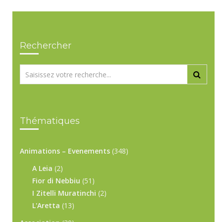
Rechercher
Thématiques
Animations – Evenements
(348)
A Leia
(2)
Fior di Nebbiu
(51)
I Zitelli Muratinchi
(2)
L'Aretta
(13)