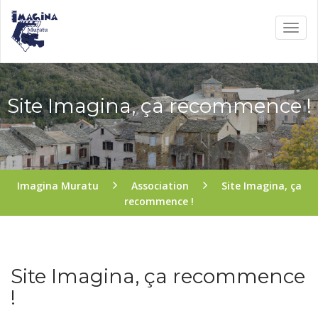
Site Imagina, ça recommence !
Imagina Muratu
Association
Site Imagina, ça
recommence !
Site Imagina, ça recommence
!